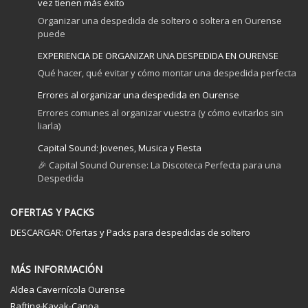
vez tienen más éxito
Organizar una despedida de soltero o soltera en Ourense
puede
EXPERIENCIA DE ORGANIZAR UNA DESPEDIDA EN OURENSE
Qué hacer, qué evitar y cómo montar una despedida perfecta
Errores al organizar una despedida en Ourense
Errores comunes al organizar vuestra (y cómo evitarlos sin
liarla)
Capital Sound: Jovenes, Musica y Fiesta
🎉 Capital Sound Ourense: La Discoteca Perfecta para una
Despedida
OFERTAS Y PACKS
DESCARGAR: Ofertas y Packs para despedidas de soltero
MÁS INFORMACIÓN
Aldea Cavernícola Ourense
Rafting-Kayak-Canoa