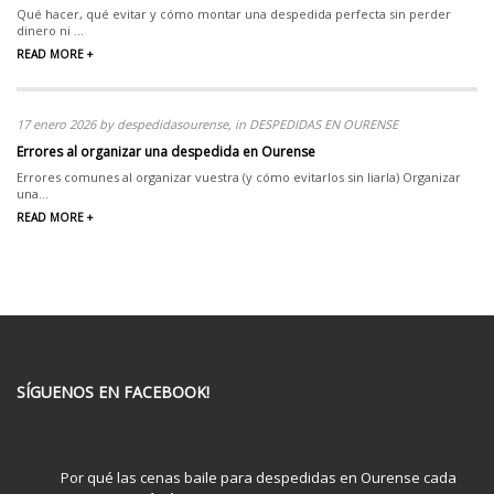
Qué hacer, qué evitar y cómo montar una despedida perfecta sin perder
dinero ni ...
READ MORE +
17 enero 2026 by despedidasourense, in DESPEDIDAS EN OURENSE
Errores al organizar una despedida en Ourense
Errores comunes al organizar vuestra (y cómo evitarlos sin liarla) Organizar
una...
READ MORE +
SÍGUENOS EN FACEBOOK!
Por qué las cenas baile para despedidas en Ourense cada