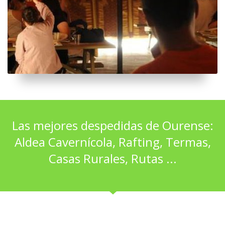
Las mejores despedidas de Ourense:
Aldea Cavernícola, Rafting, Termas,
Casas Rurales, Rutas ...