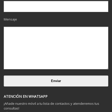
Mensaje
ATENCIÓN EN WHATSAPP
¡Añade nuestro móvil a tu lista de contactos y atenderemos tus
consultas!