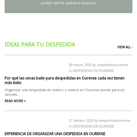
poder cerrar vuestra reserva.
IDEAS PARA TU DESPEDIDA
VIEW ALL -
09 marzo 2026 by despedidasourense,
in DESPEDIDAS EN OURENSE
Por qué las cenas baile para despedidas en Ourense cada vez tienen
más éxito
Organizar una despedida de soltero o soltera en Ourense puede parecer
sencillo, ...
READ MORE +
21 febrero 2026 by despedidasourense,
in DESPEDIDAS EN OURENSE
EXPERIENCIA DE ORGANIZAR UNA DESPEDIDA EN OURENSE