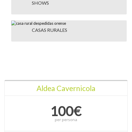
SHOWS
CASAS RURALES
Aldea Cavernicola
100€
per
persona