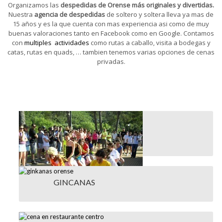
Organizamos las
despedidas de Orense más originales y divertidas.
Nuestra
agencia de despedidas
de soltero y soltera lleva ya mas de
15 años y es la que cuenta con mas experiencia asi como de muy
buenas valoraciones tanto en Facebook como en Google. Contamos
con
multiples actividades
como rutas a caballo, visita a bodegas y
catas, rutas en quads, … tambien tenemos varias opciones de cenas
privadas.
ALDEA CAVERNÍCOLA
De sábado a domingo – 100,00 €
GINCANAS